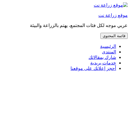
إذهب
مباشرة
موقع زراعة نت
إلى
المحتوى
عربي موجه لكل فئات المجتمع، يهتم بالزراعة والبيئة
قائمة المحتوى
الرئيسية
المنتدى
شارك بمقالاتك
خدمات بريدية
أحجز إعلانك على موقعنا