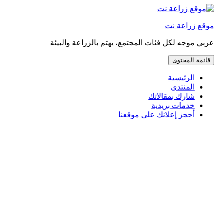
إذهب
مباشرة
موقع زراعة نت
إلى
المحتوى
عربي موجه لكل فئات المجتمع، يهتم بالزراعة والبيئة
قائمة المحتوى
الرئيسية
المنتدى
شارك بمقالاتك
خدمات بريدية
أحجز إعلانك على موقعنا