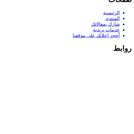
المقالات
الرئيسية
المنتدى
شارك بمقالاتك
خدمات بريدية
أحجز إعلانك على موقعنا
روابط