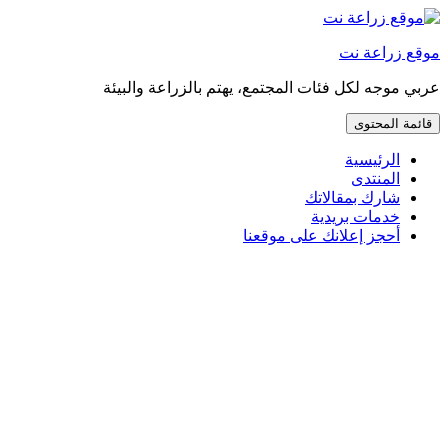
إذهب
مباشرة
موقع زراعة نت
إلى
المحتوى
عربي موجه لكل فئات المجتمع، يهتم بالزراعة والبيئة
قائمة المحتوى
الرئيسية
المنتدى
شارك بمقالاتك
خدمات بريدية
أحجز إعلانك على موقعنا