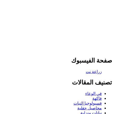
صفحة الفيسبوك
تصنيف المقالات
في الوعاء
فاكهة
فسيولوجيا النبات
محاصيل حقلية
نباتات منزلية