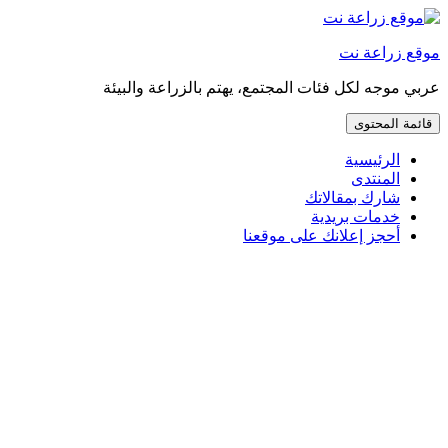
إذهب
مباشرة
موقع زراعة نت
إلى
المحتوى
عربي موجه لكل فئات المجتمع، يهتم بالزراعة والبيئة
قائمة المحتوى
الرئيسية
المنتدى
شارك بمقالاتك
خدمات بريدية
أحجز إعلانك على موقعنا