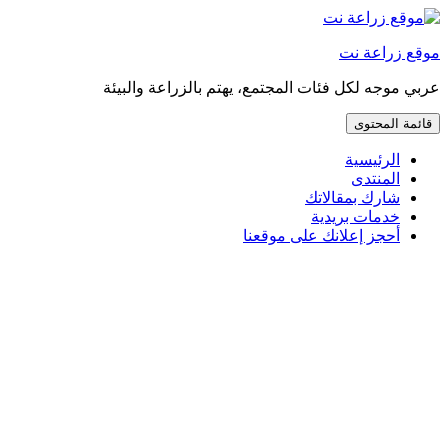
إذهب
مباشرة
موقع زراعة نت
إلى
المحتوى
عربي موجه لكل فئات المجتمع، يهتم بالزراعة والبيئة
قائمة المحتوى
الرئيسية
المنتدى
شارك بمقالاتك
خدمات بريدية
أحجز إعلانك على موقعنا