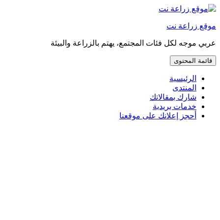
إذهب
مباشرة
موقع زراعة نت
إلى
المحتوى
عربي موجه لكل فئات المجتمع، يهتم بالزراعة والبيئة
قائمة المحتوى
الرئيسية
المنتدى
شارك بمقالاتك
خدمات بريدية
أحجز إعلانك على موقعنا