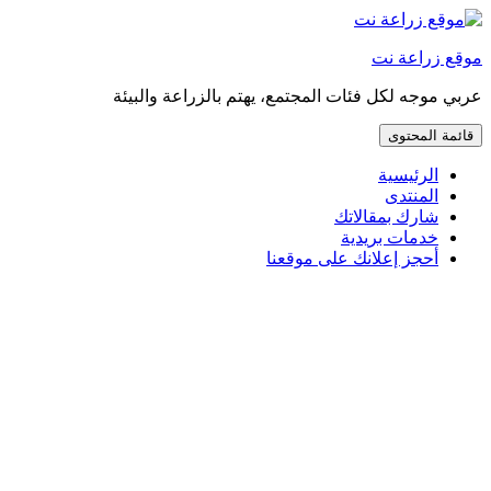
إذهب
مباشرة
موقع زراعة نت
إلى
المحتوى
عربي موجه لكل فئات المجتمع، يهتم بالزراعة والبيئة
قائمة المحتوى
الرئيسية
المنتدى
شارك بمقالاتك
خدمات بريدية
أحجز إعلانك على موقعنا