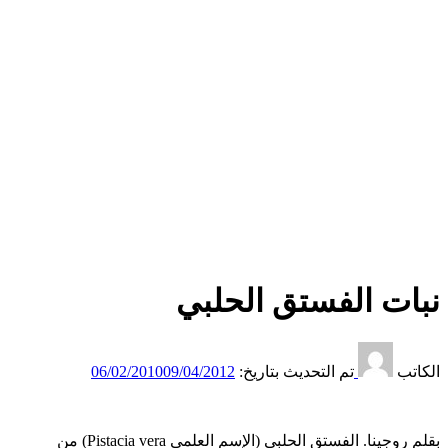
نبات الفستق الحلبي
الكاتب
تم التحديث بتاريخ:
09/04/2012
06/02/2010
بقلم روجينا. الفستق الحلبي (الإسم العلمي Pistacia vera) من