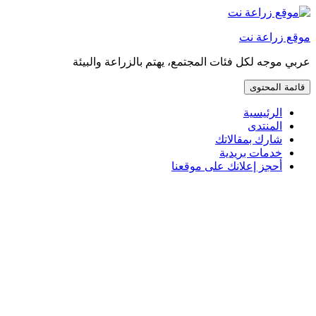
إذهب
مباشرة
موقع زراعة نت
إلى
المحتوى
عربي موجه لكل فئات المجتمع، يهتم بالزراعة والبيئة
قائمة المحتوى
الرئيسية
المنتدى
شارك بمقالاتك
خدمات بريدية
أحجز إعلانك على موقعنا