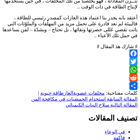
تتـّـزن المعادَلة ، فهو يخلّصنا من تلك المخلفات ، في حين يستخدمها
لإنتاج الطاقة في ذات الوقت ..
أعتقد بانه يجدر بنا اعتماد هذه الغازات كمصدر رئيسي للطاقة ،
فالبيئة لم تعد قادرة على تحمل مزيد من المهلّفات والملوّثات التي
باتت تقضي عَللى خضرتها ونقائها ، بل تحتاج – وبشدّة – لمَن يساعدها
في حمل تلك الأعباء ..
# شارك هذ المقال #
Facebook
Twitter
WhatsApp
Reddit
كلمات مفتاحية:
مخلفات عضوية
الغاز
طاقة حيوية
|
Share
تصفّح
المقالة السابقة
استخدام الحمضيات في مكافحة المن
المقالة التالية
سلاح النبات الكيميائي
المقالات
تصنيف المقالات
في الوعاء
فاكهة