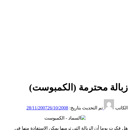
زبالة محترمة (الكمبوست)
الكاتب
تم التحديث بتاريخ:
26/10/2008
28/11/2007
هل فكرت يوما أن الزبالة التي ترميها يمكن الإستفادة منها في