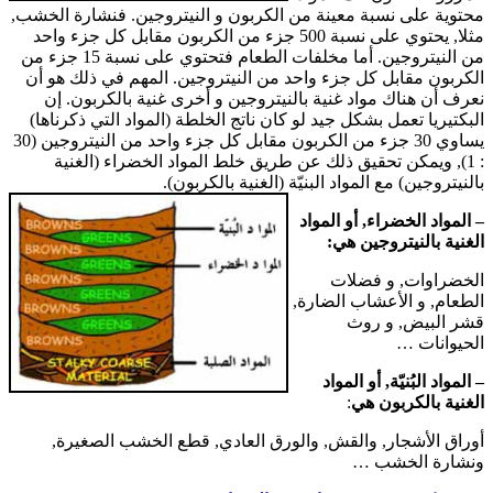
محتوية على نسبة معينة من الكربون و النيتروجين. فنشارة الخشب,
مثلا, يحتوي على نسبة 500 جزء من الكربون مقابل كل جزء واحد
من النيتروجين. أما مخلفات الطعام فتحتوي على نسبة 15 جزء من
الكربون مقابل كل جزء واحد من النيتروجين. المهم في ذلك هو أن
نعرف أن هناك مواد غنية بالنيتروجين و أخرى غنية بالكربون. إن
البكتيريا تعمل بشكل جيد لو كان ناتج الخلطة (المواد التي ذكرناها)
يساوي 30 جزء من الكربون مقابل كل جزء واحد من النيتروجين (30
: 1), ويمكن تحقيق ذلك عن طريق خلط المواد الخضراء (الغنية
بالنيتروجين) مع المواد البنيّة (الغنية بالكربون).
– المواد الخضراء, أو المواد
الغنية بالنيتروجين هي:
الخضراوات, و فضلات
الطعام, و الأعشاب الضارة,
قشر البيض, و روث
الحيوانات …
– المواد البُنيّة, أو المواد
الغنية بالكربون هي
:
أوراق الأشجار, والقش, والورق العادي, قطع الخشب الصغيرة,
ونشارة الخشب …