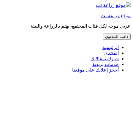
إذهب
مباشرة
موقع زراعة نت
إلى
المحتوى
عربي موجه لكل فئات المجتمع، يهتم بالزراعة والبيئة
قائمة المحتوى
الرئيسية
المنتدى
شارك بمقالاتك
خدمات بريدية
أحجز إعلانك على موقعنا