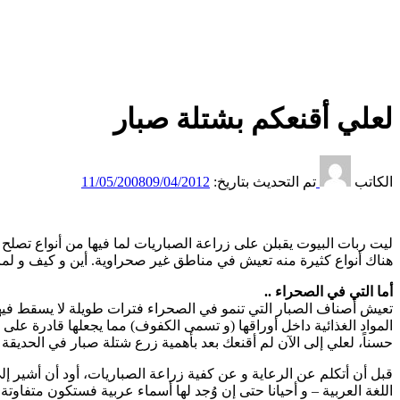
لعلي أقنعكم بشتلة صبار
الكاتب
تم التحديث بتاريخ:
09/04/2012
11/05/2008
ليت ربات البيوت يقبلن على زراعة الصباريات لما فيها من أنواع تصل
هناك أنواع كثيرة منه تعيش في مناطق غير صحراوية. أين و كيف و لماذا؟
أما التي في الصحراء ..
تعيش أصناف الصبار التي تنمو في الصحراء فترات طويلة لا يسقط فيها 
المواد الغذائية داخل أوراقها (و تسمى الكفوف) مما يجعلها قادرة على 
حسناً، لعلي إلى الآن لم أقنعك بعد بأهمية زرع شتلة صبار في الحديقة أو
قبل أن أتكلم عن الرعاية و عن كفية زراعة الصباريات، أود أن أشير إل
اللغة العربية – و أحيانا حتى إن وُجد لها أسماء عربية فستكون متفاوتة 