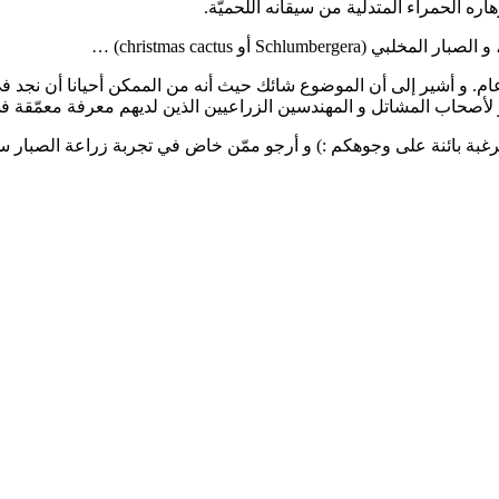
م. و أشير إلى أن الموضوع شائك حيث أنه من الممكن أحيانا أن نجد في 
أصحاب المشاتل و المهندسين الزراعيين الذين لديهم معرفة معمّقة في أ
لرغبة بائنة على وجوهكم :) و أرجو ممّن خاض في تجربة زراعة الصبار سابق