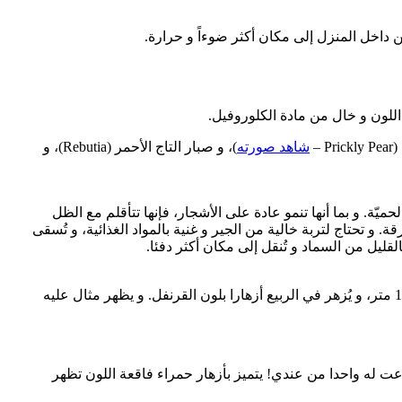
شاهد صورته
)، و صبار التاج الأحمر (Rebutia)، و
يّة. و بما أنها تنمو عادة على الأشجار، فإنها تتأقلم مع الظل
 و تحتاج لتربة خالية من الجير و غنية بالمواد الغذائية، و تُسقى
 فخاطرت و اخترعت له واحدا من عندي! يتميز بأزهار حمراء فاقعة اللون تظهر