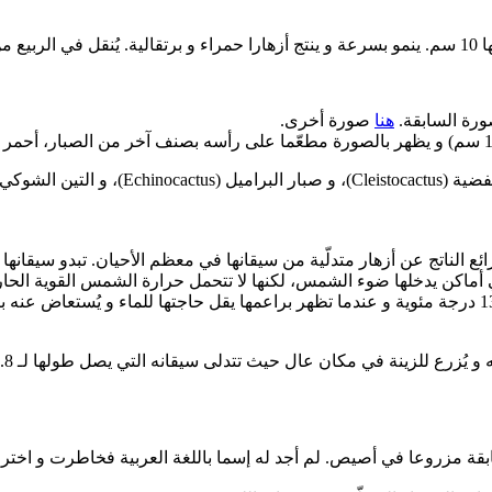
هنا
صورة أخرى.
الناتج عن أزهار متدلّية من سيقانها في معظم الأحيان. تبدو سيقانها لحم
 أماكن يدخلها ضوء الشمس، لكنها لا تتحمل حرارة الشمس القوية الحارقة.
Hati): يظهر على يمين الصورة السابقة مزروعا في أصيص. لم أجد له إسما باللغة العربية