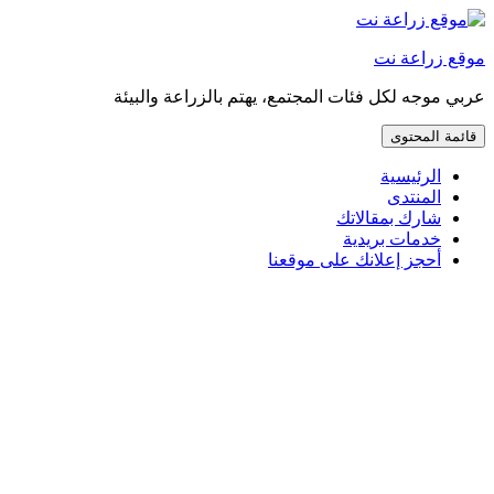
إذهب
مباشرة
موقع زراعة نت
إلى
المحتوى
عربي موجه لكل فئات المجتمع، يهتم بالزراعة والبيئة
قائمة المحتوى
الرئيسية
المنتدى
شارك بمقالاتك
خدمات بريدية
أحجز إعلانك على موقعنا