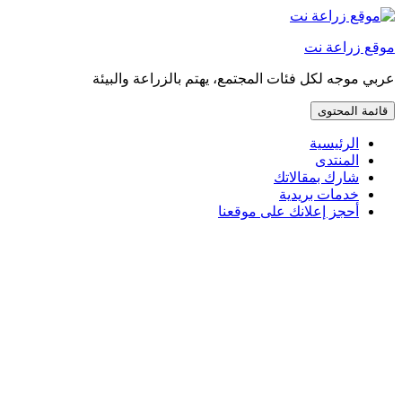
إذهب
مباشرة
موقع زراعة نت
إلى
المحتوى
عربي موجه لكل فئات المجتمع، يهتم بالزراعة والبيئة
قائمة المحتوى
الرئيسية
المنتدى
شارك بمقالاتك
خدمات بريدية
أحجز إعلانك على موقعنا