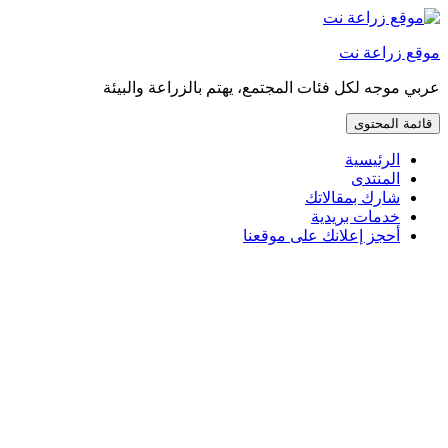
إذهب
مباشرة
موقع زراعة نت
إلى
المحتوى
عربي موجه لكل فئات المجتمع، يهتم بالزراعة والبيئة
قائمة المحتوى
الرئيسية
المنتدى
شارك بمقالاتك
خدمات بريدية
أحجز إعلانك على موقعنا