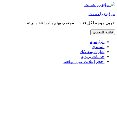
إذهب
مباشرة
موقع زراعة نت
إلى
المحتوى
عربي موجه لكل فئات المجتمع، يهتم بالزراعة والبيئة
قائمة المحتوى
الرئيسية
المنتدى
شارك بمقالاتك
خدمات بريدية
أحجز إعلانك على موقعنا