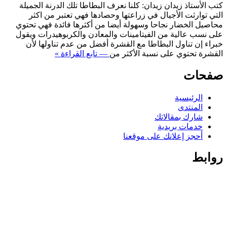
كتب الأستاذ زيدان زيدان: كلنا نعرف البطاطا تلك الدرنة الجميلة
التي توارثت الأجيال في زراعتها وحصادها فهي تعتبر من اكثر
محاصيل الخضار نجاحا وسهولة أيضا من أكثرها فائدة فهي تحتوي
على نسب عالية من الفيتامينات والمعادن والكربوهيدرات ويقول
خبراء إن تناول البطاطا مع القشرة أفضل من عدم تناولها لأن
القشرة تحتوي على نسبة الأكثر من
— تابع القراءة »
صفحات
الرئيسية
المنتدى
شارك بمقالاتك
خدمات بريدية
أحجز إعلانك على موقعنا
روابط