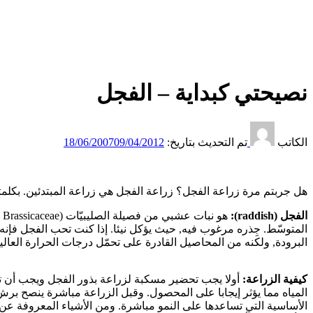
نصيحتي كبداية – الفجل
الكاتب
تم التحديث بتاريخ:
09/04/2012
18/06/2007
هل جربتم مرة زراعة الفجل؟ زراعة الفجل هي زراعة المبتدئين. بكلمتين هي: إمتحان KG2 ي
الفجل (raddish):
المتوسّط. جِذره مرغوب فيه, حيث يؤكل نيئا. إذا كنت تحب الفجل فإنه 
البرودة, ولكنه من المحاصيل القادرة على تحمّل درجات الحرارة العالي
كيفية الزراعة: