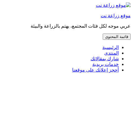
إذهب
مباشرة
موقع زراعة نت
إلى
المحتوى
عربي موجه لكل فئات المجتمع، يهتم بالزراعة والبيئة
قائمة المحتوى
الرئيسية
المنتدى
شارك بمقالاتك
خدمات بريدية
أحجز إعلانك على موقعنا