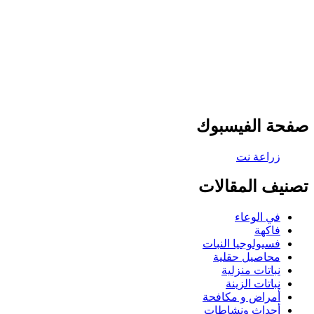
صفحة الفيسبوك
تصنيف المقالات
في الوعاء
فاكهة
فسيولوجيا النبات
محاصيل حقلية
نباتات منزلية
نباتات الزينة
أمراض و مكافحة
أحداث ونشاطات