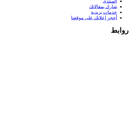
المنتدى
شارك بمقالاتك
خدمات بريدية
أحجز إعلانك على موقعنا
روابط