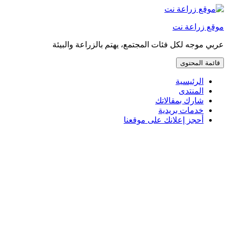
إذهب
مباشرة
موقع زراعة نت
إلى
المحتوى
عربي موجه لكل فئات المجتمع، يهتم بالزراعة والبيئة
قائمة المحتوى
الرئيسية
المنتدى
شارك بمقالاتك
خدمات بريدية
أحجز إعلانك على موقعنا