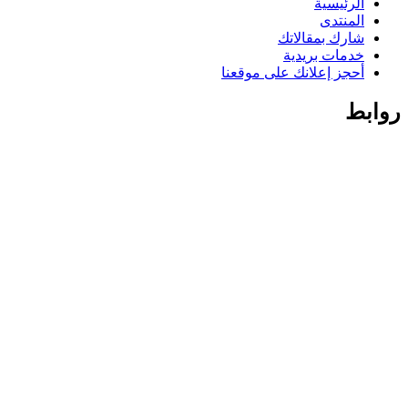
الرئيسية
المنتدى
شارك بمقالاتك
خدمات بريدية
أحجز إعلانك على موقعنا
روابط