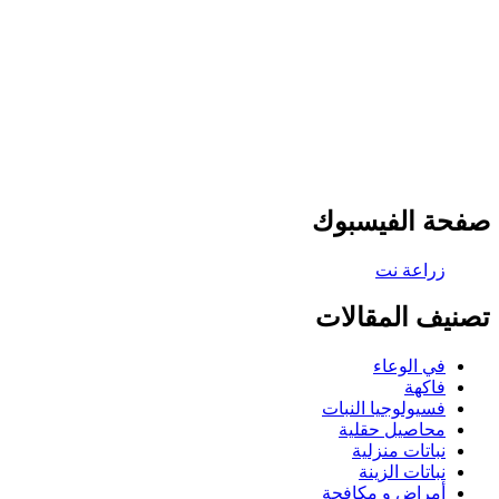
صفحة الفيسبوك
تصنيف المقالات
في الوعاء
فاكهة
فسيولوجيا النبات
محاصيل حقلية
نباتات منزلية
نباتات الزينة
أمراض و مكافحة