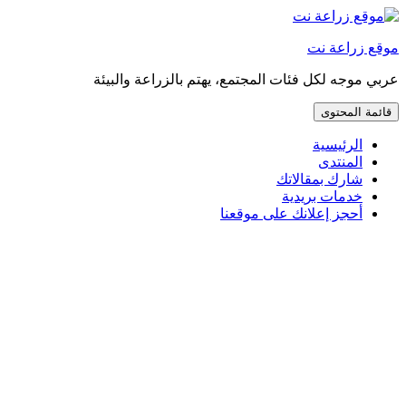
إذهب
مباشرة
موقع زراعة نت
إلى
المحتوى
عربي موجه لكل فئات المجتمع، يهتم بالزراعة والبيئة
قائمة المحتوى
الرئيسية
المنتدى
شارك بمقالاتك
خدمات بريدية
أحجز إعلانك على موقعنا