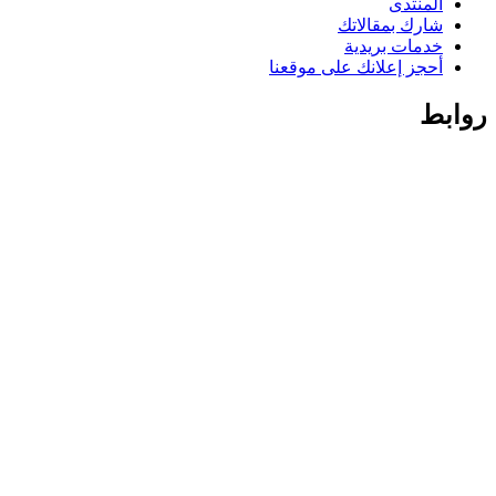
المنتدى
شارك بمقالاتك
خدمات بريدية
أحجز إعلانك على موقعنا
روابط