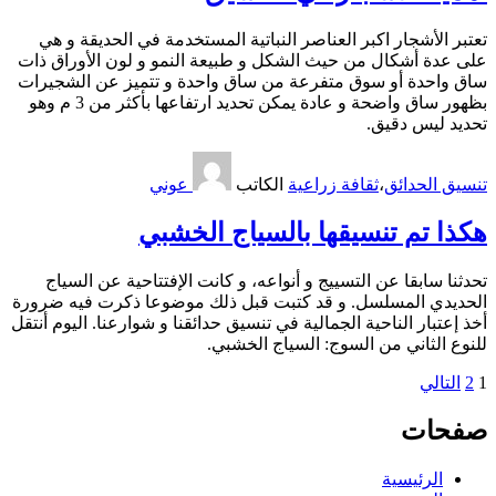
تعتبر الأشجار اكبر العناصر النباتية المستخدمة في الحديقة و هي
على عدة أشكال من حيث الشكل و طبيعة النمو و لون الأوراق ذات
ساق واحدة أو سوق متفرعة من ساق واحدة و تتميز عن الشجيرات
بظهور ساق واضحة و عادة يمكن تحديد ارتفاعها بأكثر من 3 م وهو
تحديد ليس دقيق.
تنسيق الحدائق
،
ثقافة زراعية
الكاتب
عوني
هكذا تم تنسيقها بالسياج الخشبي
تحدثنا سابقا عن التسييج و أنواعه، و كانت الإفتتاحية عن السياج
الحديدي المسلسل. و قد كتبت قبل ذلك موضوعا ذكرت فيه ضرورة
أخذ إعتبار الناحية الجمالية في تنسيق حدائقنا و شوارعنا. اليوم أنتقل
للنوع الثاني من السوج: السياج الخشبي.
تعدد
1
2
التالي
صفحات
صفحات
المقالات
الرئيسية