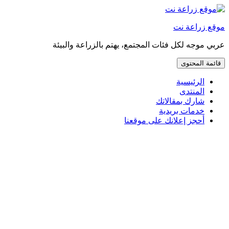
إذهب
مباشرة
موقع زراعة نت
إلى
المحتوى
عربي موجه لكل فئات المجتمع، يهتم بالزراعة والبيئة
قائمة المحتوى
الرئيسية
المنتدى
شارك بمقالاتك
خدمات بريدية
أحجز إعلانك على موقعنا