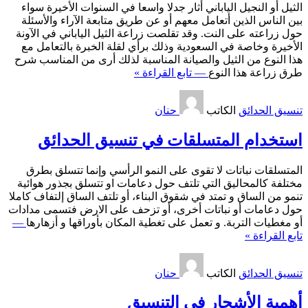
الثيل أو النجيل الياباني أثار جدلا واسعا في السنوات الأخيرة سواء
بين الناس الذين أتعامل معهم أو عن طريق متابعة الآراء والأسئلة
حول زراعته على النت. وقد تقلصت زراعة الثيل الياباني في الآونة
الأخيرة وخاصة في السعودية وذلك برأي لقلة الخبرة بالتعامل مع
هذا النوع من الثيل والصيانة المناسبة لذلك أرى من المناسب شرح
طرق زراعة هذا النوع
— تابع القراءة »
تنسيق الحدائق
الكاتب
حنان
استخدام المتسلقات في تنسيق الحدائق
المتسلقات نباتات لا تقوى على النمو الرأسي وإنما تتسلق بطرق
مختلفة كالمحاليق التي تلتف حول دعامات او تتسلق بجذور هوائية
تنمو من الساق و تمتد في شقوق البناء، أو تلتف الساق إلتفاف كاملا
حول دعامات أو نباتات أخرى، أو تزحف على الارض فتسمى مدادات
أو مغطيات التربة. و تعمل على تغطية المكان بأوراقها و أزهارها
—
تابع القراءة »
تنسيق الحدائق
الكاتب
حنان
أهمية الأشجار في التنسيق