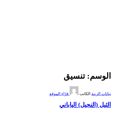
الوسم:
تنسيق
نباتات الزينة
الكاتب
قرّاء الموقع
الثيل (النجيل) الياباني