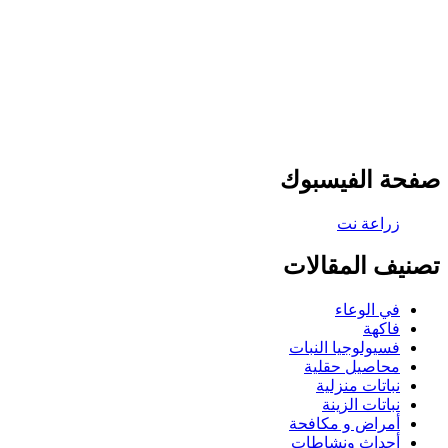
صفحة الفيسبوك
تصنيف المقالات
في الوعاء
فاكهة
فسيولوجيا النبات
محاصيل حقلية
نباتات منزلية
نباتات الزينة
أمراض و مكافحة
أحداث ونشاطات