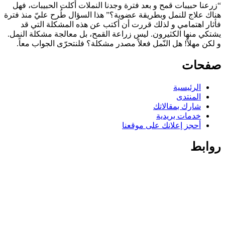
“زرعنا حبيبات قمح و بعد فترة وجدنا النملات أكلت الحبيبات، فهل
هناك علاج للنمل وبطريقة عضوية؟” هذا السؤال طُرح عليّ منذ فترة
فأثار اهتمامي و لذلك قررت أن أكتب عن هذه المشكلة التي قد
يشتكي منها الكثيرون. ليس زراعة القمح، بل معالجة مشكلة النمل.
و لكن مهلاً! هل النّمل فعلاً مصدر مشكلة؟ فلنتحرّى الجواب معاً.
صفحات
الرئيسية
المنتدى
شارك بمقالاتك
خدمات بريدية
أحجز إعلانك على موقعنا
روابط