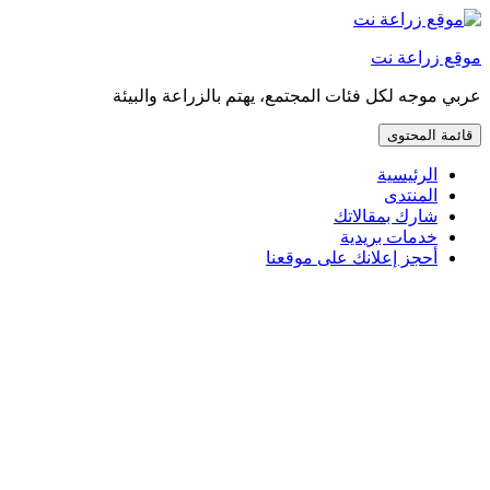
إذهب
مباشرة
موقع زراعة نت
إلى
المحتوى
عربي موجه لكل فئات المجتمع، يهتم بالزراعة والبيئة
قائمة المحتوى
الرئيسية
المنتدى
شارك بمقالاتك
خدمات بريدية
أحجز إعلانك على موقعنا