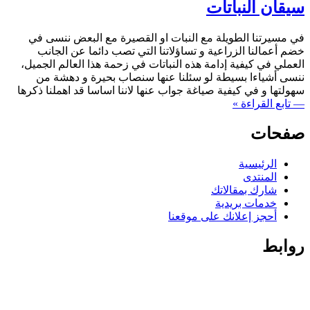
سيقان النباتات
في مسيرتنا الطويلة مع النبات او القصيرة مع البعض ننسى في
خضم أعمالنا الزراعية و تساؤلاتنا التي تصب دائما عن الجانب
العملي في كيفية إدامة هذه النباتات في زحمة هذا العالم الجميل،
ننسى أشياءا بسيطة لو سئلنا عنها سنصاب بحيرة و دهشة من
سهولتها و في كيفية صياغة جواب عنها لاننا اساسا قد اهملنا ذكرها
— تابع القراءة »
صفحات
الرئيسية
المنتدى
شارك بمقالاتك
خدمات بريدية
أحجز إعلانك على موقعنا
روابط