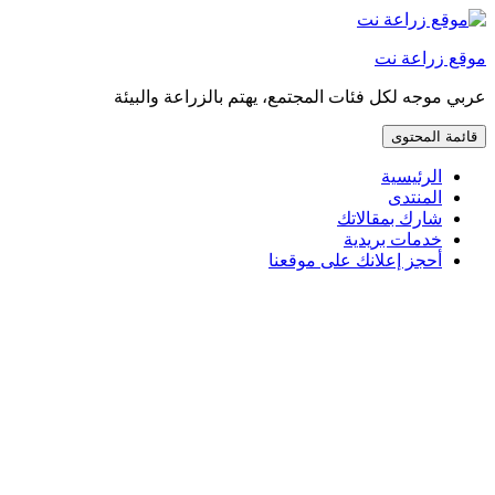
إذهب
مباشرة
موقع زراعة نت
إلى
المحتوى
عربي موجه لكل فئات المجتمع، يهتم بالزراعة والبيئة
قائمة المحتوى
الرئيسية
المنتدى
شارك بمقالاتك
خدمات بريدية
أحجز إعلانك على موقعنا