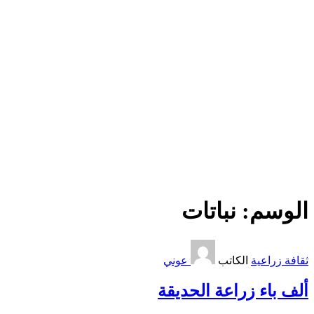
الوسم:
نباتات
ثقافة زراعية
الكاتب
عوني
ألف باء زراعة الحديقة