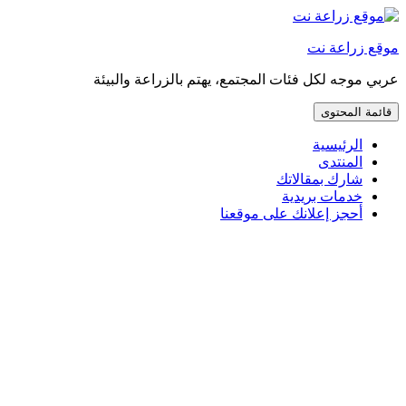
إذهب
مباشرة
موقع زراعة نت
إلى
المحتوى
عربي موجه لكل فئات المجتمع، يهتم بالزراعة والبيئة
قائمة المحتوى
الرئيسية
المنتدى
شارك بمقالاتك
خدمات بريدية
أحجز إعلانك على موقعنا