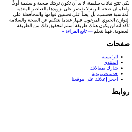
لكي تنتج نباتات سليمة، لا بد أن تكون تربتك صحية و سليمة أولاً.
واعلم ان صحة التربة لا تقتصر على تزويدها بالعناصر المغذية
المناسبة فحسب، بل أيضاً على تحسين قوامها والمحافظة على
التوازن الحيوي المرغوب فيها. عندما ننتكلم عن الصحة والسلامة
تأكد انه لن يكون هناك طريقة أسلم لتحقيق ذلك من الطريقة
العضوية. فهيا نتعلم
— تابع القراءة »
صفحات
الرئيسية
المنتدى
شارك بمقالاتك
خدمات بريدية
أحجز إعلانك على موقعنا
روابط