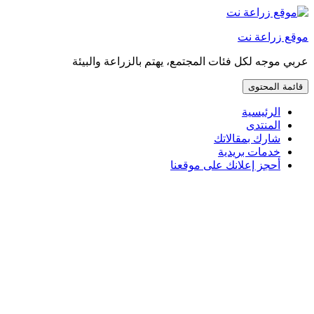
إذهب
مباشرة
موقع زراعة نت
إلى
المحتوى
عربي موجه لكل فئات المجتمع، يهتم بالزراعة والبيئة
قائمة المحتوى
الرئيسية
المنتدى
شارك بمقالاتك
خدمات بريدية
أحجز إعلانك على موقعنا