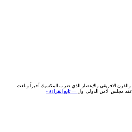
ل والقرن الافريقي والإعصار الذي ضرب المكسيك أخيراً وبلغت
— تابع القراءة »