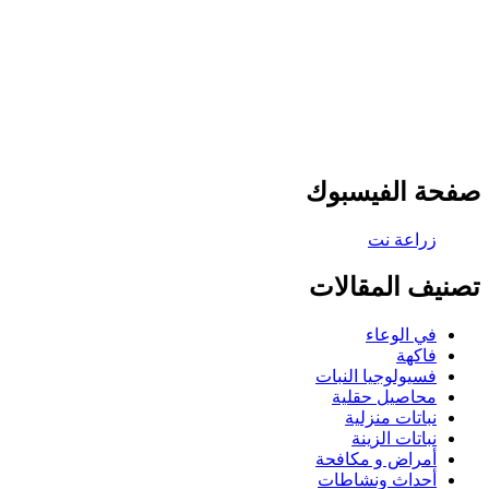
صفحة الفيسبوك
تصنيف المقالات
في الوعاء
فاكهة
فسيولوجيا النبات
محاصيل حقلية
نباتات منزلية
نباتات الزينة
أمراض و مكافحة
أحداث ونشاطات