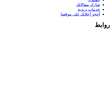
شارك بمقالاتك
خدمات بريدية
أحجز إعلانك على موقعنا
روابط