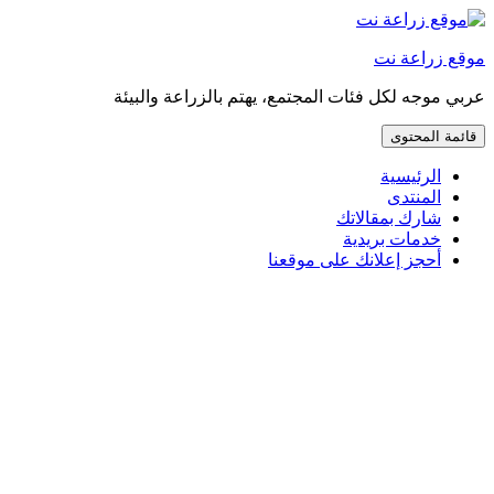
إذهب
مباشرة
موقع زراعة نت
إلى
المحتوى
عربي موجه لكل فئات المجتمع، يهتم بالزراعة والبيئة
قائمة المحتوى
الرئيسية
المنتدى
شارك بمقالاتك
خدمات بريدية
أحجز إعلانك على موقعنا