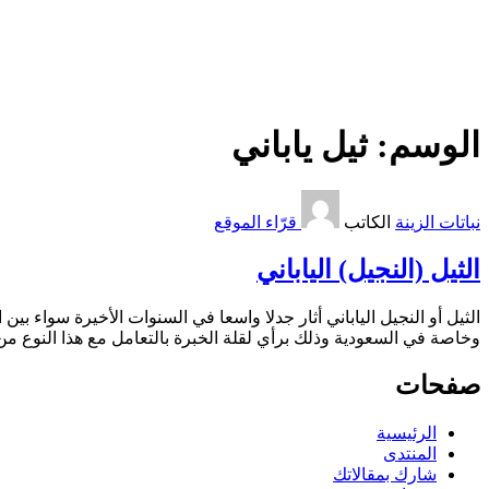
الوسم:
ثيل ياباني
نباتات الزينة
الكاتب
قرّاء الموقع
الثيل (النجيل) الياباني
الثيل أو النجيل الياباني أثار جدلا واسعا في السنوات الأخيرة سواء بي
وخاصة في السعودية وذلك برأي لقلة الخبرة بالتعامل مع هذا النوع م
صفحات
الرئيسية
المنتدى
شارك بمقالاتك