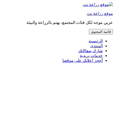
إذهب
مباشرة
موقع زراعة نت
إلى
المحتوى
عربي موجه لكل فئات المجتمع، يهتم بالزراعة والبيئة
قائمة المحتوى
الرئيسية
المنتدى
شارك بمقالاتك
خدمات بريدية
أحجز إعلانك على موقعنا