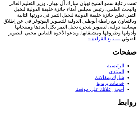
تحت رعاية سمو الشيخ نهيان مبارك آل نهيان، وزير التعليم العالي
والبحث العلمي، رئيس مجلس أمناء جائزة خليفة الدولية لنخيل
التمر، تعلن جائزة خليفة الدولية لنخيل التمر في دورتها الثانية
وبالتعاون مع رابطة أبوظبي الدولية للتصوير الفوتوغرافي عن إطلاق
مسابقة دولية، لتصوير شجرة نخيل التمر بكل أبعادها ومنتجاتها
وأدواتها وظروفها ومشتقاتها. وتدعو الأخوة الفنانين محبي التصوير
الضوئي
— تابع القراءة »
صفحات
الرئيسية
المنتدى
شارك بمقالاتك
خدمات بريدية
أحجز إعلانك على موقعنا
روابط