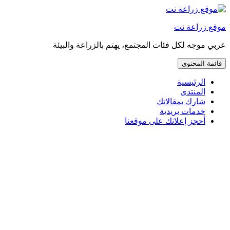
إذهب
مباشرة
موقع زراعة نت
إلى
المحتوى
عربي موجه لكل فئات المجتمع، يهتم بالزراعة والبيئة
قائمة المحتوى
الرئيسية
المنتدى
شارك بمقالاتك
خدمات بريدية
أحجز إعلانك على موقعنا