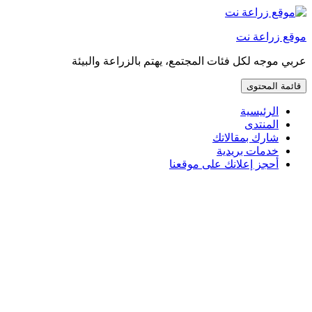
إذهب
مباشرة
موقع زراعة نت
إلى
المحتوى
عربي موجه لكل فئات المجتمع، يهتم بالزراعة والبيئة
قائمة المحتوى
الرئيسية
المنتدى
شارك بمقالاتك
خدمات بريدية
أحجز إعلانك على موقعنا